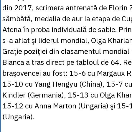
din 2017, scrimera antrenată de Florin 
sâmbătă, medalia de aur la etapa de Cu
Atena în proba individuală de sabie. Prin
s-a aflat şi liderul mondial, Olga Kharla
Graţie poziţiei din clasamentul mondial 
Bianca a tras direct pe tabloul de 64. Re
braşovencei au fost: 15-6 cu Margaux Ri
15-10 cu Yang Hengyu (China), 15-7 c
Kindler (Germania), 15-13 cu Olga Khar
15-12 cu Anna Marton (Ungaria) şi 15-1
(Ungaria).