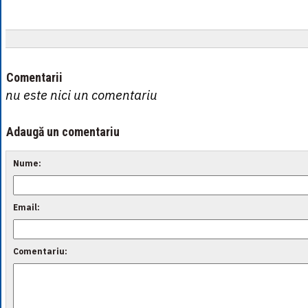
Comentarii
nu este nici un comentariu
Adaugă un comentariu
Nume:
Email:
Comentariu: