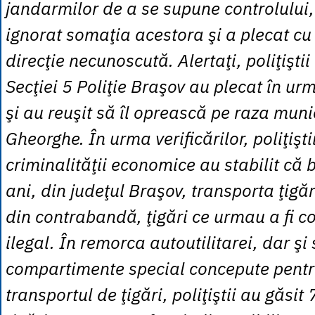
jandarmilor de a se supune controlului,
ignorat somaţia acestora şi a plecat cu 
direcţie necunoscută. Alertaţi, poliţiştii
Secţiei 5 Poliţie Braşov au plecat în ur
şi au reuşit să îl oprească pe raza muni
Gheorghe. În urma verificărilor, poliţişt
criminalităţii economice au stabilit că 
ani, din judeţul Braşov, transporta ţigări
din contrabandă, ţigări ce urmau a fi c
ilegal. În remorca autoutilitarei, dar şi
compartimente special concepute pentr
transportul de ţigări, poliţiştii au găsi