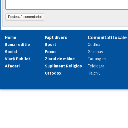
Postează comentariul
Comunitati locale
Home
Fapt divers
Sumar editie
Sport
Codlea
Social
Focus
Ghimbav
Viață Publică
Ziarul de mâine
Tarlungeni
Afaceri
Supliment Religios
Feldioara
Ortodox
Halchiu