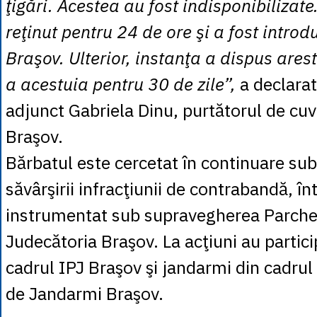
ţigări. Acestea au fost indisponibilizate
reţinut pentru 24 de ore şi a fost introd
Braşov. Ulterior, instanţa a dispus ares
a acestuia pentru 30 de zile”,
a declarat
adjunct Gabriela Dinu, purtătorul de cuvâ
Braşov.
Bărbatul este cercetat în continuare su
săvârşirii infracţiunii de contrabandă, î
instrumentat sub supravegherea Parchet
Judecătoria Braşov. La acţiuni au particip
cadrul IPJ Braşov şi jandarmi din cadrul
de Jandarmi Braşov.