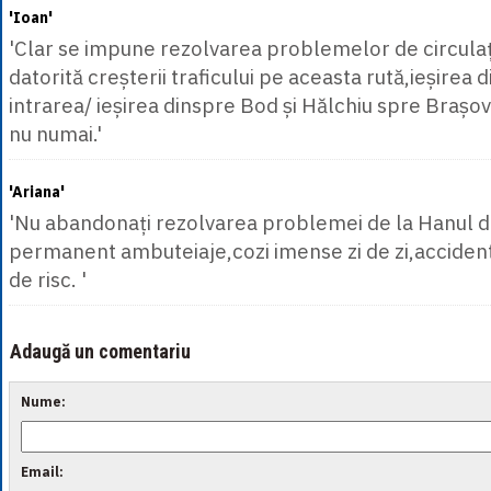
'Ioan'
'Clar se impune rezolvarea problemelor de circulaț
datorită creșterii traficului pe aceasta rută,ieșirea d
intrarea/ ieșirea dinspre Bod și Hălchiu spre Brașov
nu numai.'
'Ariana'
'Nu abandonați rezolvarea problemei de la Hanul di
permanent ambuteiaje,cozi imense zi de zi,accident
de risc. '
Adaugă un comentariu
Nume:
Email: