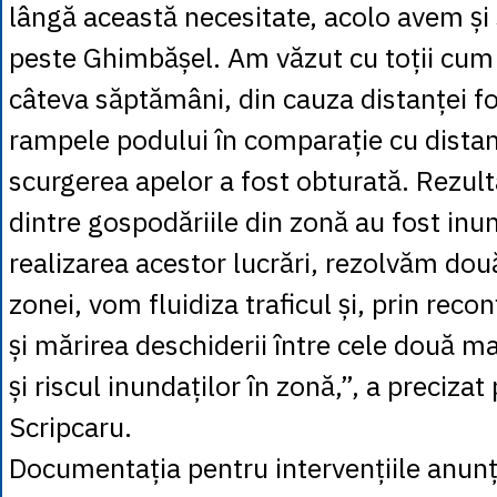
lângă această necesitate, acolo avem și 
peste Ghimbășel. Am văzut cu toții cum 
câteva săptămâni, din cauza distanței fo
rampele podului în comparație cu distanț
scurgerea apelor a fost obturată. Rezult
dintre gospodăriile din zonă au fost inu
realizarea acestor lucrări, rezolvăm do
zonei, vom fluidiza traficul și, prin reco
și mărirea deschiderii între cele două m
și riscul inundaților în zonă,”, a preciza
Scripcaru.
Documentația pentru intervențiile anunț