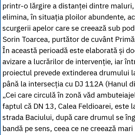
printr-o lărgire a distanței dintre maluri
elimina, în situația ploilor abundente, ac
scurgerii apelor care se creează sub pod
Sorin Toarcea, purtător de cuvânt Primă
În această perioadă este elaborată și d
avizare a lucrărilor de intervenție, iar înt
proiectul prevede extinderea drumului l
până la intersecția cu DJ 112A (Hanul di
„Cei care circulă în zonă văd ambuteiaje
faptul că DN 13, Calea Feldioarei, este l
strada Baciului, după care drumul se în
bandă pe sens, ceea ce ne creează mari