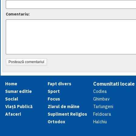
Comentariu:
Postează comentariul
Comunitati locale
Home
Fapt divers
Sumar editie
Sport
Codlea
Social
Focus
Ghimbav
Viață Publică
Ziarul de mâine
Tarlungeni
Afaceri
Supliment Religios
Feldioara
Ortodox
Halchiu