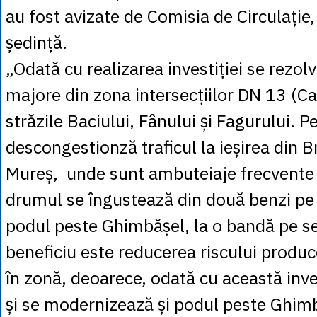
au fost avizate de Comisia de Circulație,
ședință.
„Odată cu realizarea investiției se rezo
majore din zona intersecțiilor DN 13 (Ca
străzile Baciului, Fânului și Fagurului. P
descongestionză traficul la ieșirea din 
Mureș, unde sunt ambuteiaje frecvente 
drumul se îngustează din două benzi pe 
podul peste Ghimbășel, la o bandă pe se
beneficiu este reducerea riscului produce
în zonă, deoarece, odată cu această inves
și se modernizează și podul peste Ghimb