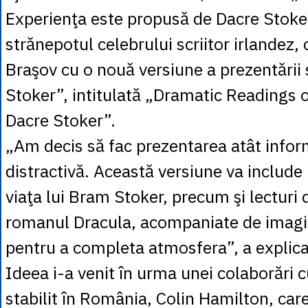
Experienţa este propusă de Dacre Stoker
strănepotul celebrului scriitor irlandez, 
Braşov cu o nouă versiune a prezentării
Stoker”, intitulată „Dramatic Readings 
Dacre Stoker”.
„Am decis să fac prezentarea atât inform
distractivă. Această versiune va include
viaţa lui Bram Stoker, precum şi lecturi
romanul Dracula, acompaniate de imagin
pentru a completa atmosfera”, a explica
Ideea i-a venit în urma unei colaborări 
stabilit în România, Colin Hamilton, care