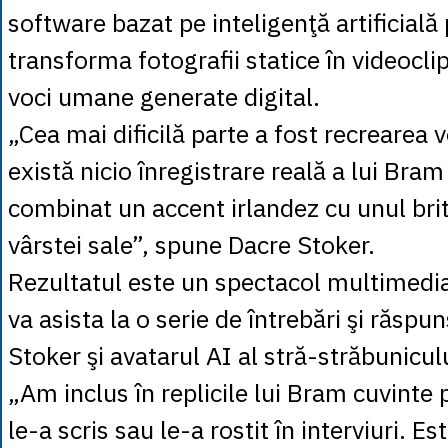
software bazat pe inteligenţă artificială
transforma fotografii statice în videoclip
voci umane generate digital.
„Cea mai dificilă parte a fost recrearea v
există nicio înregistrare reală a lui Bra
combinat un accent irlandez cu unul brita
vârstei sale”, spune Dacre Stoker.
Rezultatul este un spectacol multimedia
va asista la o serie de întrebări şi răspu
Stoker şi avatarul AI al stră-străbunicul
„Am inclus în replicile lui Bram cuvinte p
le-a scris sau le-a rostit în interviuri. E