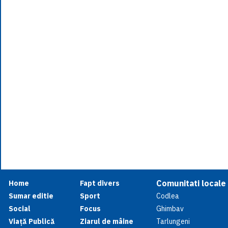
Comunitati locale
Home
Fapt divers
Sumar editie
Sport
Codlea
Social
Focus
Ghimbav
Viață Publică
Ziarul de mâine
Tarlungeni