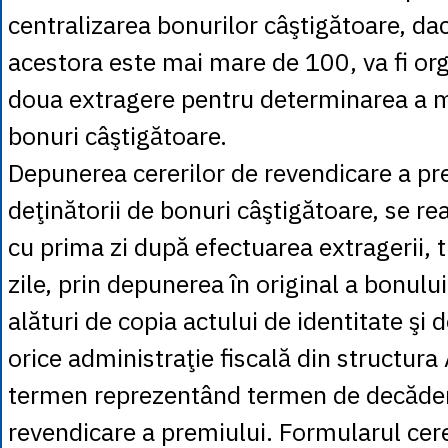
centralizarea bonurilor câştigătoare, d
acestora este mai mare de 100, va fi or
doua extragere pentru determinarea a
bonuri câştigătoare.
Depunerea cererilor de revendicare a pre
deţinătorii de bonuri câştigătoare, se r
cu prima zi după efectuarea extragerii, 
zile, prin depunerea în original a bonului 
alături de copia actului de identitate şi d
orice administraţie fiscală din structur
termen reprezentând termen de decăder
revendicare a premiului. Formularul cerer