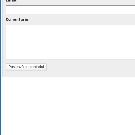
Email:
Comentariu:
Postează comentariul