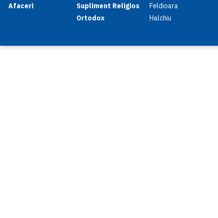
Afaceri
Supliment Religios
Feldioara
Ortodox
Halchiu