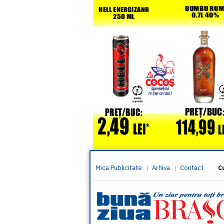
Mica Publicitate
Arhiva
Contact
|
|
C