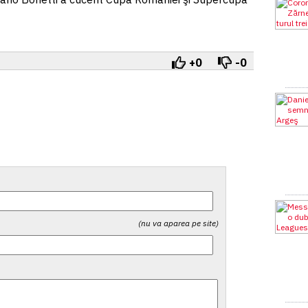
+0
-0
(nu va aparea pe site)