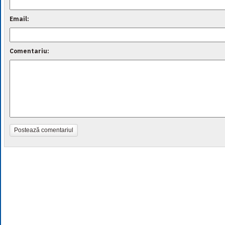
Email:
Comentariu:
Postează comentariul