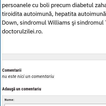
persoanele cu boli precum diabetul zahar
tiroidita autoimună, hepatita autoimun
Down, sindromul Williams şi sindromul T
doctorulzilei.ro.
Comentarii
nu este nici un comentariu
Adaugă un comentariu
Nume: