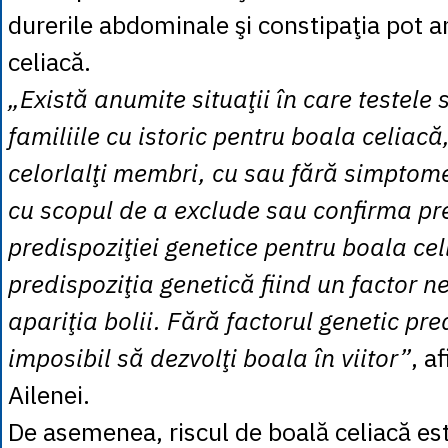
durerile abdominale şi constipaţia pot 
celiacă.
„Există anumite situaţii în care testele 
familiile cu istoric pentru boala celiacă
celorlalţi membri, cu sau fără simptom
cu scopul de a exclude sau confirma pr
predispoziţiei genetice pentru boala cel
predispoziţia genetică fiind un factor n
apariţia bolii. Fără factorul genetic pr
imposibil să dezvolţi boala în viitor”
, a
Ailenei.
De asemenea, riscul de boală celiacă es