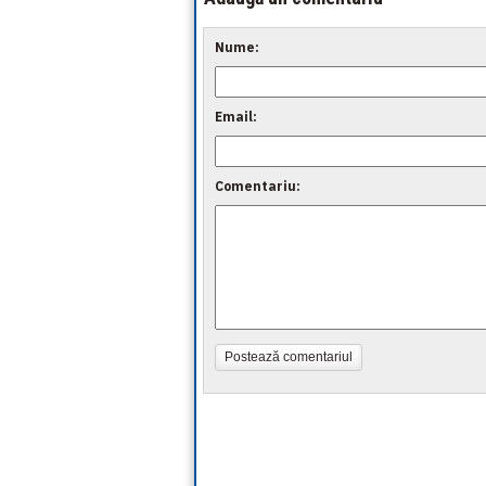
Nume:
Email:
Comentariu:
Postează comentariul