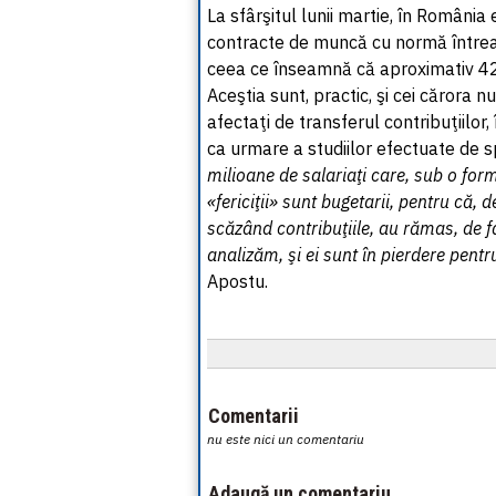
La sfârşitul lunii martie, în România
contracte de muncă cu normă întrea
ceea ce înseamnă că aproximativ 42%
Aceştia sunt, practic, şi cei cărora n
afectaţi de transferul contribuţiilor,
ca urmare a studiilor efectuate de sp
milioane de salariaţi care, sub o fo
«fericiţii» sunt bugetarii, pentru că, 
scăzând contribuţiile, au rămas, de f
analizăm, şi ei sunt în pierdere pentr
Apostu.
Comentarii
nu este nici un comentariu
Adaugă un comentariu