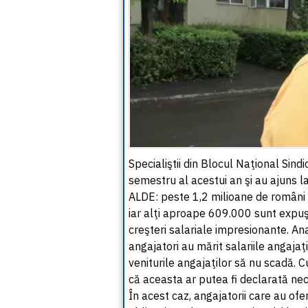
Specialiştii din Blocul Naţional Sindi
semestru al acestui an şi au ajuns l
ALDE: peste 1,2 milioane de români au
iar alţi aproape 609.000 sunt expuşi
creşteri salariale impresionante. An
angajatori au mărit salariile angajaţi
veniturile angajaţilor să nu scadă. 
că aceasta ar putea fi declarată neco
În acest caz, angajatorii care au ofe