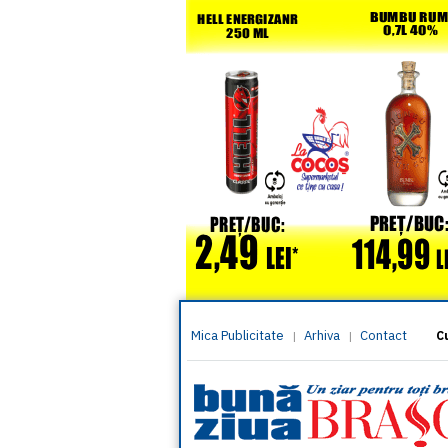
Mica Publicitate
Arhiva
Contact
|
|
C