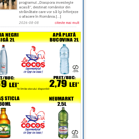
programul „Diaspora investeşte
acasă”, destinat românilor din
străinătate care vor să îşi înfiinţeze
o afacere în România.[...]
2026-08-08
citeste mai mult