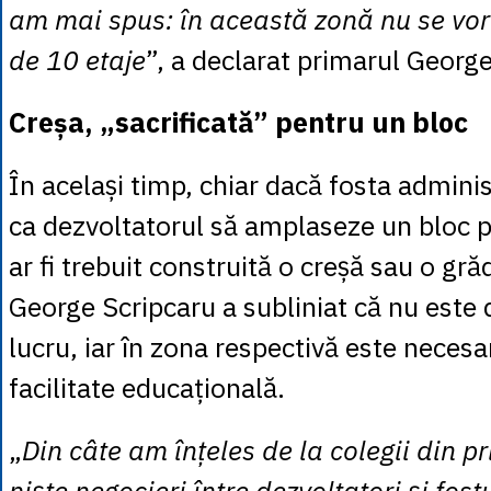
am mai spus: în această zonă nu se vor 
de 10 etaje
”, a declarat primarul George
Creșa, „sacrificată” pentru un bloc
În același timp, chiar dacă fosta adminis
ca dezvoltatorul să amplaseze un bloc p
ar fi trebuit construită o creșă sau o gră
George Scripcaru a subliniat că nu este 
lucru, iar în zona respectivă este necesa
facilitate educațională.
„
Din câte am înțeles de la colegii din pr
niște negocieri între dezvoltatori și fost