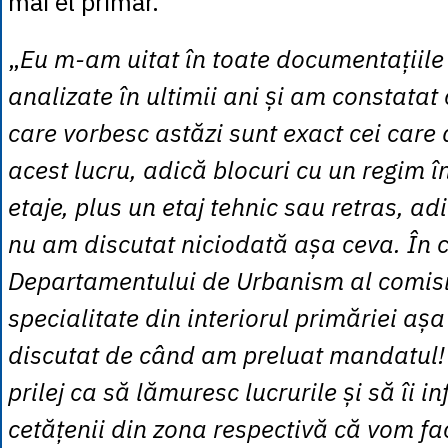
mai el primar.
„
Eu m-am uitat în toate documentațiile 
analizate în ultimii ani și am constatat
care vorbesc astăzi sunt exact cei care
acest lucru, adică blocuri cu un regim î
etaje, plus un etaj tehnic sau retras, ad
nu am discutat niciodată așa ceva. În 
Departamentului de Urbanism al comisi
specialitate din interiorul primăriei aș
discutat de când am preluat mandatul!
prilej ca să lămuresc lucrurile și să îi i
cetățenii din zona respectivă că vom f