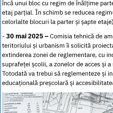
încă unui bloc cu regim de înălțime parte
etaj parțial. În schimb se reducea regim
celorlalte blocuri la parter și șapte etaje)
-
30 mai 2025 –
Comisia tehnică de am
teritoriului și urbanism îi solicită proiec
extinderea zonei de reglementare, cu in
suprafeței școlii, a zonelor de acces și a 
Totodată va trebui să reglementeze și in
educațională preșcolară și accesibilitate