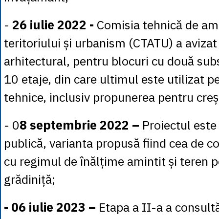
-
26 iulie 2022 -
Comisia tehnică de am
teritoriului și urbanism (CTATU) a aviza
arhitectural, pentru blocuri cu două subs
10 etaje, din care ultimul este utilizat p
tehnice, inclusiv propunerea pentru creș
- 0
8 septembrie 2022 –
Proiectul este
publică, varianta propusă fiind cea de co
cu regimul de înălțime amintit și teren 
grădiniță;
- 06 iulie 2023 –
Etapa a II-a a consultă