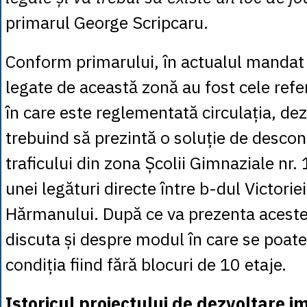
primarul George Scripcaru.
Conform primarului, în actualul mandat 
legate de această zonă au fost cele refe
în care este reglementată circulația, de
trebuind să prezintă o soluție de desco
traficului din zona Școlii Gimnaziale nr. 
unei legături directe între b-dul Victoriei
Hărmanului. După ce va prezenta aceste 
discuta și despre modul în care se poat
condiția fiind fără blocuri de 10 etaje.
Istoricul proiectului de dezvoltare i