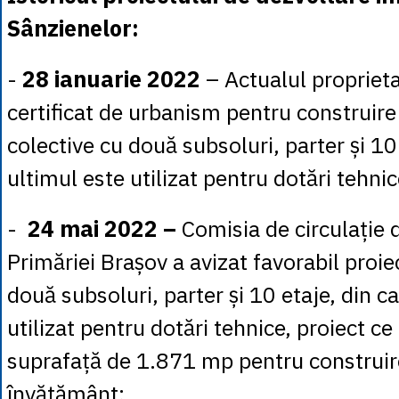
Sânzienelor:
-
28 ianuarie 2022
– Actualul proprieta
certificat de urbanism pentru construire
colective cu două subsoluri, parter și 10
ultimul este utilizat pentru dotări tehnic
-
24 mai 2022 –
Comisia de circulație 
Primăriei Brașov a avizat favorabil proie
două subsoluri, parter și 10 etaje, din c
utilizat pentru dotări tehnice, proiect ce
suprafață de 1.871 mp pentru construir
învățământ;