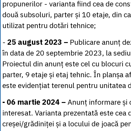
propunerilor - varianta fiind cea de cons
două subsoluri, parter și 10 etaje, din c
utilizat pentru dotări tehnice;
-
25 august 2023 –
Publicare anunț de
în data de 20 septembrie 2023, la sediul
Proiectul din anunț este cel cu blocuri c
parter, 9 etaje și etaj tehnic. În planșa 
este evidențiat terenul pentru unitatea 
- 06 martie 2024 –
Anunț informare și 
interesat. Varianta prezentată este cea 
creșei/grădiniței și a locului de joacă p