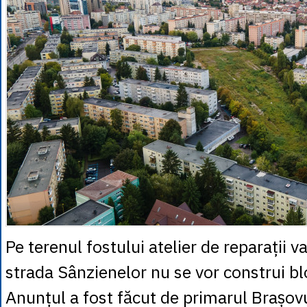
Pe terenul fostului atelier de reparații 
strada Sânzienelor nu se vor construi bl
Anunțul a fost făcut de primarul Brașov