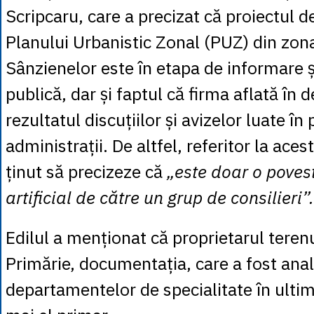
Scripcaru, care a precizat că proiectul d
Planului Urbanistic Zonal (PUZ) din zona
Sânzienelor este în etapa de informare ș
publică, dar și faptul că firma aflată în 
rezultatul discuțiilor și avizelor luate în
administrații. De altfel, referitor la acest
ținut să precizeze că
„este doar o poves
artificial de către un grup de consilieri”.
Edilul a menționat că proprietarul teren
Primărie, documentația, care a fost anal
departamentelor de specialitate în ultim