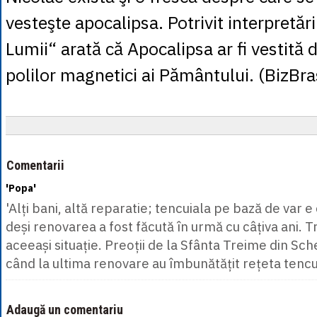
vesteşte apocalipsa. Potrivit interpretăr
Lumii“ arată că Apocalipsa ar fi vestită 
polilor magnetici ai Pământului. (BizBra
Comentarii
'Popa'
'Alți bani, altă reparatie; tencuiala pe bază de var e
deși renovarea a fost făcută în urmă cu câțiva ani. T
aceeași situație. Preoții de la Sfânta Treime din Sche
când la ultima renovare au îmbunătățit rețeta tencui
Adaugă un comentariu