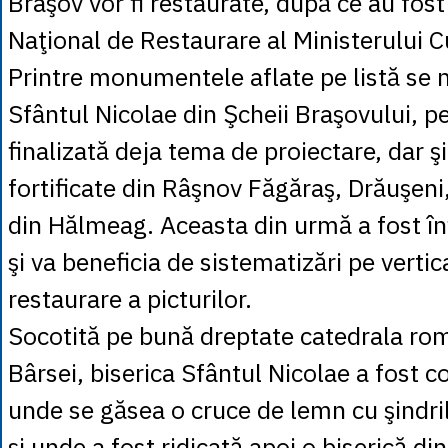
Braşov vor fi restaurate, după ce au fost
Naţional de Restaurare al Ministerului Cu
Printre monumentele aflate pe listă se 
Sfântul Nicolae din Şcheii Braşovului, pe
finalizată deja tema de proiectare, dar şi
fortificate din Râşnov Făgăraş, Drăuşeni
din Hălmeag. Aceasta din urmă a fost înf
şi va beneficia de sistematizări pe vertica
restaurare a picturilor.
Socotită pe bună dreptate catedrala rom
Bârsei, biserica Sfântul Nicolae a fost c
unde se găsea o cruce de lemn cu şindri
şi unde a fost ridicată apoi o biserică di