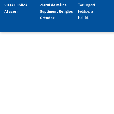
Viață Publică
Ziarul de mâine
Tarlungeni
Afaceri
Supliment Religios
Feldioara
Ortodox
Halchiu