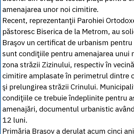
amenajarea unor noi cimitire.
Recent, reprezentanţii Parohiei Ortodoxe
păstoresc Biserica de la Metrom, au soli
Braşov un certificat de urbanism pentru
sunt condiţiile pentru amenajarea unui n
zona străzii Zizinului, respectiv în veci
cimitire amplasate în perimetrul dintre c
şi prelungirea străzii Crinului. Municipal
condiţiile ce trebuie îndeplinite pentru a
amenajări, documentul urbanistic având 
12 luni.
Primăria Braşov a derulat acum cinci ani