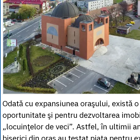
Odată cu expansiunea oraşului, există o
oportunitate şi pentru dezvoltarea imobi
„locuinţelor de veci”. Astfel, în ultimii an
biserici din oraş au testat piaţa pentru 