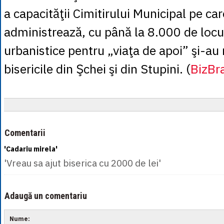
a capacităţii Cimitirului Municipal pe care
administrează, cu până la 8.000 de locur
urbanistice pentru „viaţa de apoi” şi-au
bisericile din Şchei şi din Stupini. (
BizBr
Comentarii
'Cadariu mirela'
'Vreau sa ajut biserica cu 2000 de lei'
Adaugă un comentariu
Nume: