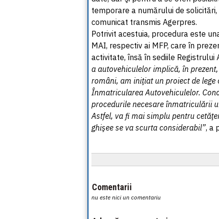
temporare a numărului de solicitări,
comunicat transmis Agerpres.
Potrivit acestuia, procedura este un
MAI, respectiv ai MFP, care în prezen
activitate, însă în sediile Registrul
a autovehiculelor implică, în prezent
români, am iniţiat un proiect de lege
Înmatricularea Autovehiculelor. Concre
procedurile necesare înmatriculării un
Astfel, va fi mai simplu pentru cetăţen
ghişee se va scurta considerabil”
, a
Comentarii
nu este nici un comentariu