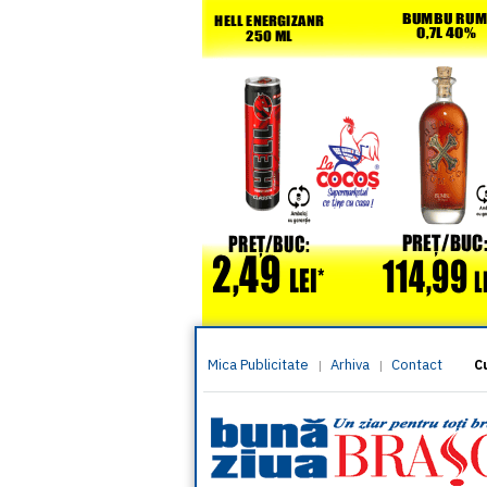
Mica Publicitate
Arhiva
Contact
|
|
C