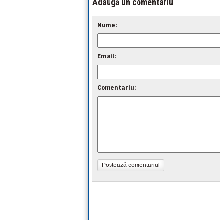
Adaugă un comentariu
Nume:
Email:
Comentariu:
Postează comentariul