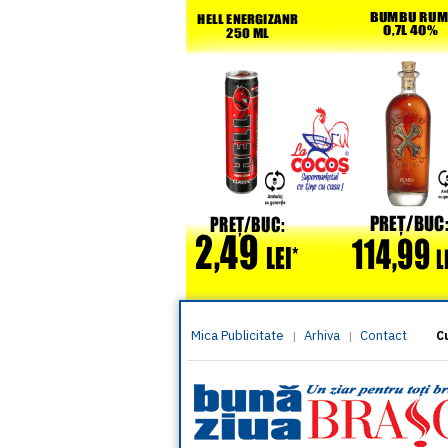
Mica Publicitate
Arhiva
Contact
|
|
C