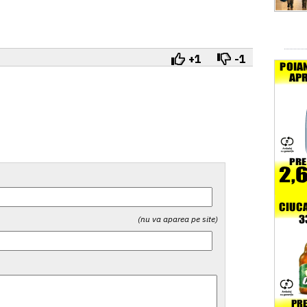
+1
-1
(nu va aparea pe site)