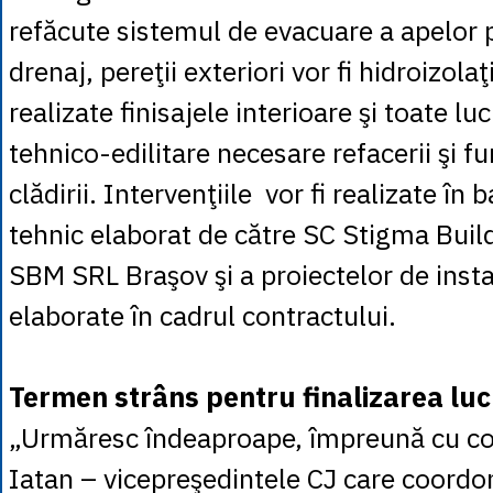
refăcute sistemul de evacuare a apelor p
drenaj, pereţii exteriori vor fi hidroizola
realizate finisajele interioare şi toate luc
tehnico-edilitare necesare refacerii şi fu
clădirii. Intervenţiile vor fi realizate în 
tehnic elaborat de către SC Stigma Bu
SBM SRL Braşov şi a proiectelor de instala
elaborate în cadrul contractului.
Termen strâns pentru finalizarea luc
„Urmăresc îndeaproape, împreună cu co
Iatan – vicepreşedintele CJ care coordon