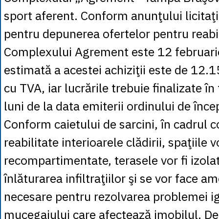
sport aferent. Conform anunţului licitaţi
pentru depunerea ofertelor pentru reabi
Complexului Agrement este 12 februari
estimată a acestei achiziţii este de 12.1
cu TVA, iar lucrările trebuie finalizate î
luni de la data emiterii ordinului de înce
Conform caietului de sarcini, în cadrul co
reabilitate interioarele clădirii, spaţiile vo
recompartimentate, terasele vor fi izola
înlăturarea infiltraţiilor şi se vor face a
necesare pentru rezolvarea problemei igr
mucegaiului care afectează imobilul. De