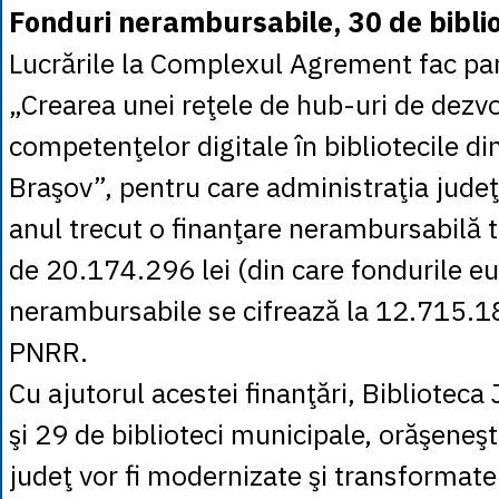
Fonduri nerambursabile, 30 de bibli
Lucrările la Complexul Agrement fac par
„Crearea unei reţele de hub-uri de dezvo
competenţelor digitale în bibliotecile di
Braşov”, pentru care administraţia jude
anul trecut o finanţare nerambursabilă t
de 20.174.296 lei (din care fondurile e
nerambursabile se cifrează la 12.715.188
PNRR.
Cu ajutorul acestei finanţări, Bibliotec
şi 29 de biblioteci municipale, orăşeneş
judeţ vor fi modernizate şi transformate 