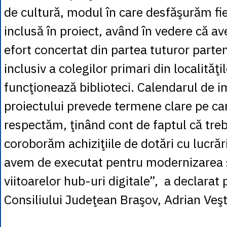
de cultură, modul în care desfăşurăm fie
inclusă în proiect, având în vedere că a
efort concertat din partea tuturor parten
inclusiv a colegilor primari din localităţil
funcţionează biblioteci. Calendarul de 
proiectului prevede termene clare pe car
respectăm, ţinând cont de faptul că treb
coroborăm achiziţiile de dotări cu lucrări
avem de executat pentru modernizarea s
viitoarelor hub-uri digitale”, a declarat
Consiliului Judeţean Braşov, Adrian Veş