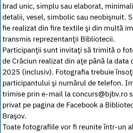
brad unic, simplu sau elaborat, minimali
detalii, vesel, simbolic sau neobişnuit. 
fie realizat din fire textile şi din multă i
transmis reprezentanţii Bibliotecii.
Participanţii sunt invitaţi să trimită o fo
de Crăciun realizat din aţe până la dat
2025 (inclusiv). Fotografia trebuie înso
participantului şi numărul de telefon. Im
trimise prin e-mail la concurs@bjbv.ro 
privat pe pagina de Facebook a Bibliote
Braşov.
Toate fotografiile vor fi reunite într-un