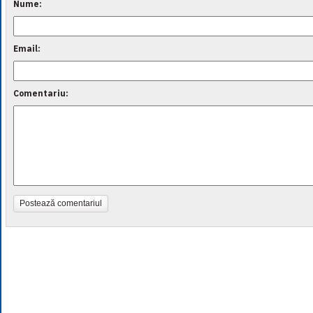
Nume:
Email:
Comentariu:
Postează comentariul