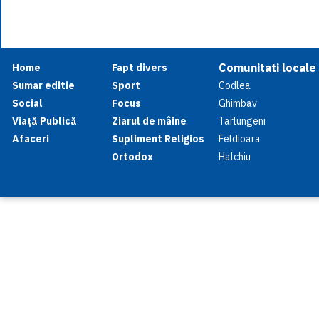
Comunitati locale
Home
Fapt divers
Sumar editie
Sport
Codlea
Social
Focus
Ghimbav
Viață Publică
Ziarul de mâine
Tarlungeni
Afaceri
Supliment Religios
Feldioara
Ortodox
Halchiu