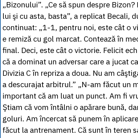
„Bizonului”. „Ce să spun despre Bizon? M
lui şi cu asta, basta”, a replicat Becali, 
continuat: „1-1, pentru noi, este cât o v
e remiză cu gol marcat. Contează în meci
final. Deci, este cât o victorie. Felicit e
că a dominat un adversar care a jucat ca
Divizia C în repriza a doua. Nu am câştig
a descurajat arbitrul.” „N-am făcut un 
important că am luat un punct. Am fi vru
Ştiam că vom întâlni o apărare bună, dar
goluri. Am încercat să punem în aplicar
făcut la antrenament. Că sunt în teren 