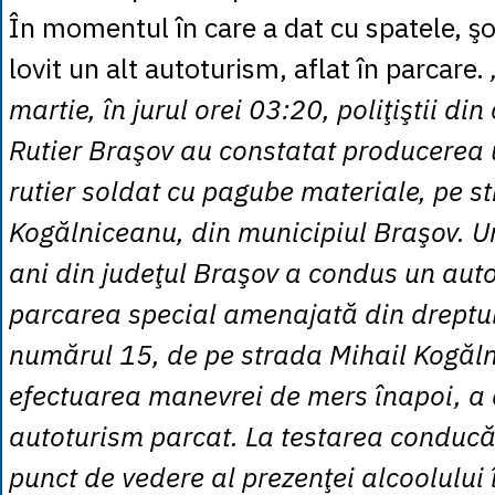
În momentul în care a dat cu spatele, ş
lovit un alt autoturism, aflat în parcare.
martie, în jurul orei 03:20, poliţiştii din
Rutier Braşov au constatat producerea
rutier soldat cu pagube materiale, pe s
Kogălniceanu, din municipiul Braşov. U
ani din judeţul Braşov a condus un auto
parcarea special amenajată din dreptul
numărul 15, de pe strada Mihail Kogăln
efectuarea manevrei de mers înapoi, a
autoturism parcat. La testarea conducă
punct de vedere al prezenţei alcoolului 