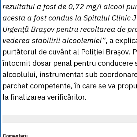
rezultatul a fost de 0,72 mg/l alcool pur
acesta a fost condus la Spitalul Clinic
Urgenţă Braşov pentru recoltarea de pro
vederea stabilirii alcoolemiei”
, a expli
purtătorul de cuvânt al Poliţiei Braşov. Po
întocmit dosar penal pentru conducere 
alcoolului, instrumentat sub coordonarea
parchet competente, în care se va propu
la finalizarea verificărilor.
Comentarii