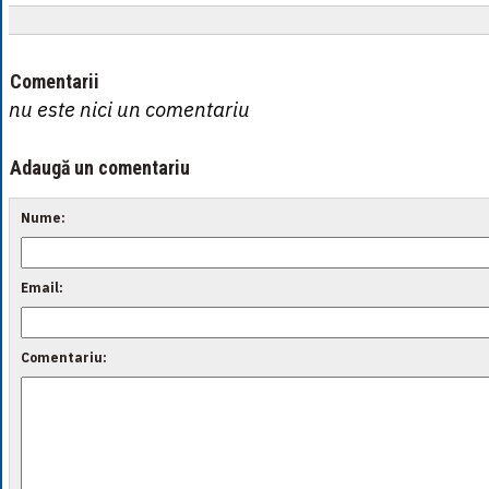
Comentarii
nu este nici un comentariu
Adaugă un comentariu
Nume:
Email:
Comentariu: