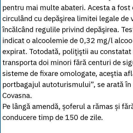
pentru mai multe abateri. Acesta a fost 
circulând cu depăşirea limitei legale de v
încălcând regulile privind depăşirea. Tes
indicat o alcoolemie de 0,32 mg/l alcool
expirat. Totodată, poliţiştii au constatat
transporta doi minori fără centuri de si
sisteme de fixare omologate, aceştia af
portbagajul autoturismului”, se arată în
Covasna.
Pe lângă amendă, șoferul a rămas și făr
conducere timp de 150 de zile.