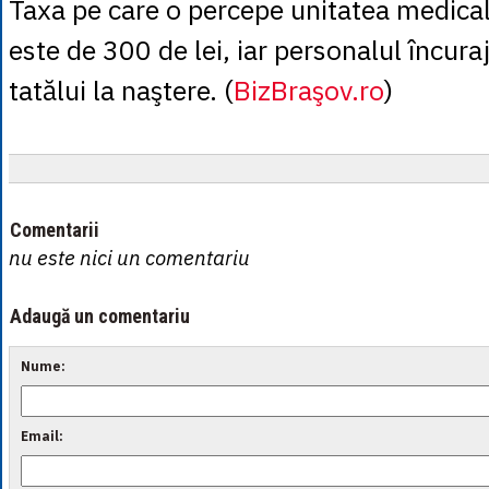
Taxa pe care o percepe unitatea medica
este de 300 de lei, iar personalul încur
tatălui la naştere. (
BizBraşov.ro
)
Comentarii
nu este nici un comentariu
Adaugă un comentariu
Nume:
Email: