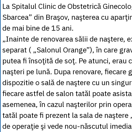
La Spitalul Clinic de Obstetrică Ginecolog
Sbarcea” din Braşov, naşterea cu aparţin
de mai bine de 15 ani.
„Inainte de renovarea sălii de naştere, e
separat ( „Salonul Orange”), în care grav
putea fi însoţită de soţ. Pe atunci, erau 
naşteri pe lună. Dupa renovare, fiecare g
dispozitie o sală de naştere cu un singur
fiecare astfel de salon tatăl poate asista
asemenea, în cazul naşterilor prin opera
tatăl poate fi prezent la sala de naştere ,
de operaţie şi vede nou-născutul imedia