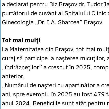
a declarat pentru Biz Braşov dr. Tudor I
purtătorul de cuvânt al Spitalului Clinic
Ginecologie „Dr. I.A. Sbarcea” Braşov.
Tot mai mulţi
La Maternitatea din Braşov, tot mai mulţi
curaj să participe la naşterea micuţilor,
„îndrăzneţilor” a crescut în 2025, comp
anterior.
„Numărul de naşteri cu apartinător a cre
ani, spre exemplu în 2025 au fost 479 f
anul 2024. Beneficiile sunt atât pentru