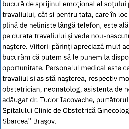
bucură de sprijinul emoţional al soţului
travaliului, cât si pentru tata, care în lo
plină de neliniste lângă telefon, este ală
pe durata travaliului şi vede nou-nascu
naştere. Viitorii părinţi apreciază mult ac
bucurăm că putem să le punem la dispoz
oportunitate. Personalul medical este c
travaliul si asistă naşterea, respectiv m
obstetrician, neonatolog, asistenta de n
adăugat dr. Tudor Iacovache, purtătorul
Spitalului Clinic de Obstetrică Ginecologi
Sbarcea” Braşov.