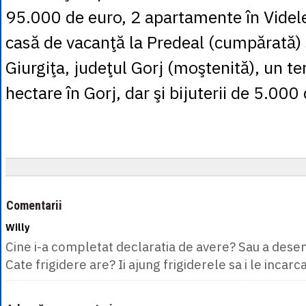
95.000 de euro, 2 apartamente în Videle 
casă de vacanţă la Predeal (cumpărată) ş
Giurgiţa, judeţul Gorj (moştenită), un te
hectare în Gorj, dar şi bijuterii de 5.000
Comentarii
Willy
Cine i-a completat declaratia de avere? Sau a desen
Cate frigidere are? Ii ajung frigiderele sa i le incar