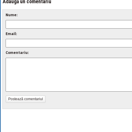
Adaugă un comentariu
Nume:
Email:
Comentariu:
Postează comentariul