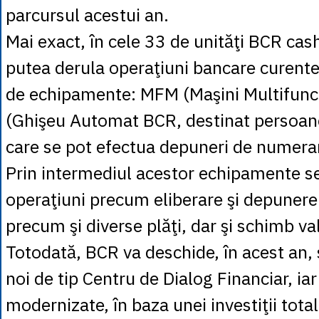
parcursul acestui an.
Mai exact, în cele 33 de unităţi BCR cashl
putea derula operaţiuni bancare curente,
de echipamente: MFM (Maşini Multifuncţ
(Ghişeu Automat BCR, destinat persoanel
care se pot efectua depuneri de numerar ş
Prin intermediul acestor echipamente se
operaţiuni precum eliberare şi depuner
precum şi diverse plăţi, dar şi schimb va
Totodată, BCR va deschide, în acest an,
noi de tip Centru de Dialog Financiar, iar 
modernizate, în baza unei investiţii tota