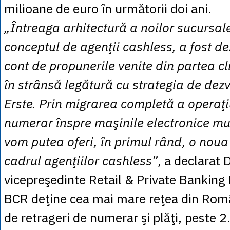
milioane de euro în următorii doi ani.
„Întreaga arhitectură a noilor sucursal
conceptul de agenţii cashless, a fost d
cont de propunerile venite din partea cli
în strânsă legătură cu strategia de dez
Erste. Prin migrarea completă a operaţi
numerar înspre maşinile electronice mul
vom putea oferi, în primul rând, o noua
cadrul agenţiilor cashless”
, a declarat
vicepreşedinte Retail & Private Banking
BCR deţine cea mai mare reţea din Rom
de retrageri de numerar şi plăţi, peste 