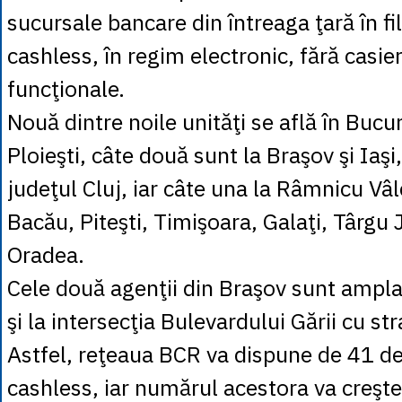
sucursale bancare din întreaga ţară în fil
cashless, în regim electronic, fără casie
funcţionale.
Nouă dintre noile unităţi se află în Bucure
Ploieşti, câte două sunt la Braşov şi Iaşi
judeţul Cluj, iar câte una la Râmnicu Vâl
Bacău, Piteşti, Timişoara, Galaţi, Târgu J
Oradea.
Cele două agenţii din Braşov sunt ampl
şi la intersecţia Bulevardului Gării cu s
Astfel, reţeaua BCR va dispune de 41 d
cashless, iar numărul acestora va creşt