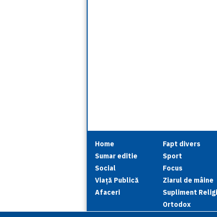
Home
Fapt divers
Sumar editie
Sport
Social
Focus
Viață Publică
Ziarul de mâine
Afaceri
Supliment Relig
Ortodox