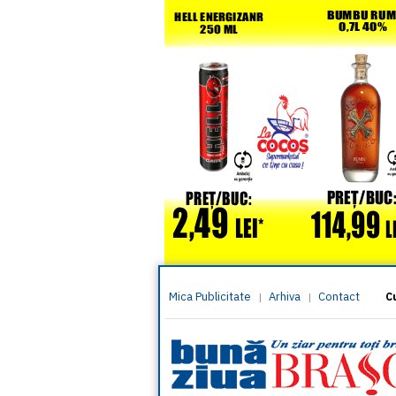
Mica Publicitate
Arhiva
Contact
|
|
C