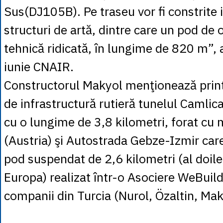
Sus(DJ105B). Pe traseu vor fi constrite 
structuri de artă, dintre care un pod de
tehnică ridicată, în lungime de 820 m”, 
iunie CNAIR.
Constructorul Makyol menţionează printr
de infrastructură rutieră tunelul Camlica
cu o lungime de 3,8 kilometri, forat c
(Austria) şi Autostrada Gebze-Izmir care
pod suspendat de 2,6 kilometri (al doil
Europa) realizat într-o Asociere WeBuild 
companii din Turcia (Nurol, Özaltin, Ma