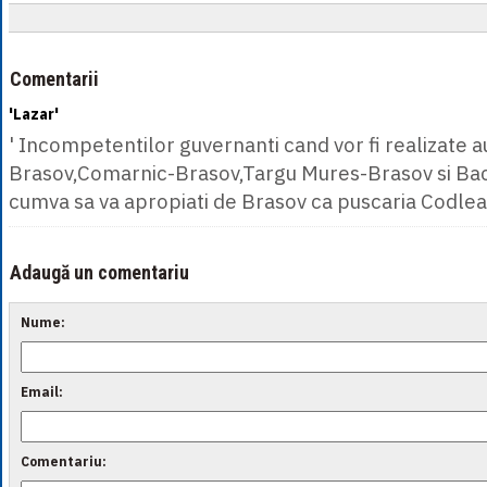
Comentarii
'Lazar'
' Incompetentilor guvernanti cand vor fi realizate au
Brasov,Comarnic-Brasov,Targu Mures-Brasov si Bac
cumva sa va apropiati de Brasov ca puscaria Codlea 
Adaugă un comentariu
Nume:
Email:
Comentariu: