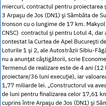
miercuri, contractul pentru proiectarea ş
3 Arpaşu de Jos (DN1) şi Sâmbăta de S
tronson cu o lungime de 17 km. Makyol a
CNSC) contractul şi pentru Lotul 4, dar 
contestat la Curtea de Apel Bucureşti d
Loturile 1 şi 2, ale Autostrăzii Sibiu-Fă
nu a anunţat câştigătorii, scrie Econome
Termenul de realizare este de 4 ani (12 
proiectare/36 luni execuţie), iar valoare
1,77 miliarde lei. „Constructorul va avea
de luni pentru finalizarea celor 17,61 k
cuprins între Arpaşu de Jos (DN1) şi Sâ