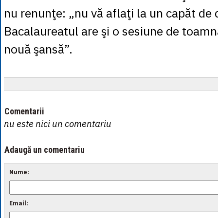
nu renunţe: „nu vă aflaţi la un capăt de
Bacalaureatul are şi o sesiune de toamnă
nouă şansă”.
Comentarii
nu este nici un comentariu
Adaugă un comentariu
Nume:
Email: