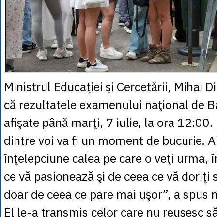
Ministrul Educaţiei şi Cercetării, Mihai 
că rezultatele examenului naţional de Ba
afişate până marţi, 7 iulie, la ora 12:00
dintre voi va fi un moment de bucurie. A
înţelepciune calea pe care o veţi urma, î
ce vă pasionează şi de ceea ce vă doriţi 
doar de ceea ce pare mai uşor”, a spus m
El le-a transmis celor care nu reuşesc 