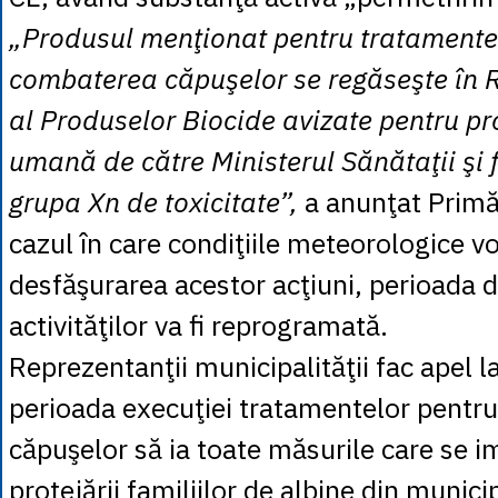
„Produsul menţionat pentru tratamente
combaterea căpuşelor se regăseşte în R
al Produselor Biocide avizate pentru pro
umană de către Ministerul Sănătaţii şi 
grupa Xn de toxicitate”,
a anunţat Primă
cazul în care condiţiile meteorologice v
desfăşurarea acestor acţiuni, perioada d
activităţilor va fi reprogramată.
Reprezentanţii municipalităţii fac apel l
perioada execuţiei tratamentelor pentr
căpuşelor să ia toate măsurile care se 
protejării familiilor de albine din munici