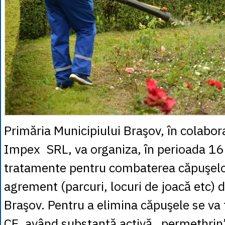
Primăria Municipiului Braşov, în colabor
Impex SRL, va organiza, în perioada 16 
tratamente pentru combaterea căpuşelo
agrement (parcuri, locuri de joacă etc) 
Braşov. Pentru a elimina căpuşele se va 
CE, având substanţă activă „permethrin