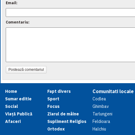
Email:
Comentariu:
Postează comentariul
Comunitati locale
Home
Fapt divers
Sumar editie
Sport
Codlea
Social
Focus
Ghimbav
Viață Publică
Ziarul de mâine
Tarlungeni
Afaceri
Supliment Religios
Feldioara
Ortodox
Halchiu