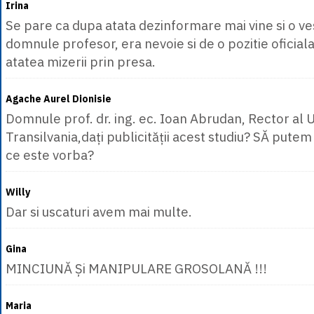
Irina
Se pare ca dupa atata dezinformare mai vine si o 
domnule profesor, era nevoie si de o pozitie oficial
atatea mizerii prin presa.
Agache Aurel Dionisie
Domnule prof. dr. ing. ec. Ioan Abrudan, Rector al Un
Transilvania,dați publicității acest studiu? SĂ putem
ce este vorba?
Willy
Dar si uscaturi avem mai multe.
Gina
MINCIUNĂ Și MANIPULARE GROSOLANĂ !!!
Maria