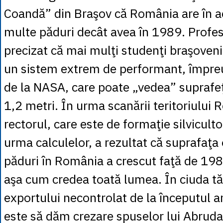
Coandă” din Braşov că România are în 
multe păduri decât avea în 1989. Profes
precizat că mai mulţi studenţi braşoveni
un sistem extrem de performant, împreu
de la NASA, care poate „vedea” suprafe
1,2 metri. În urma scanării teritoriului 
rectorul, care este de formaţie silviculto
urma calculelor, a rezultat că suprafaţa
păduri în România a crescut faţă de 1989
aşa cum credea toată lumea. În ciuda tăi
exportului necontrolat de la începutul a
este să dăm crezare spuselor lui Abrud