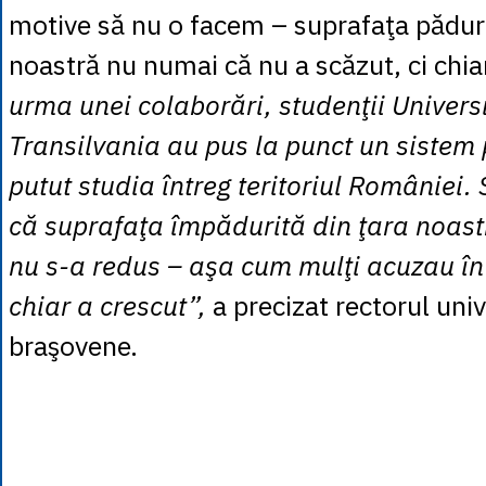
motive să nu o facem – suprafaţa păduri
noastră nu numai că nu a scăzut, ci chia
urma unei colaborări, studenţii Universi
Transilvania au pus la punct un sistem 
putut studia întreg teritoriul României
că suprafaţa împădurită din ţara noas
nu s-a redus – aşa cum mulţi acuzau în u
chiar a crescut”,
a precizat rectorul univ
braşovene.