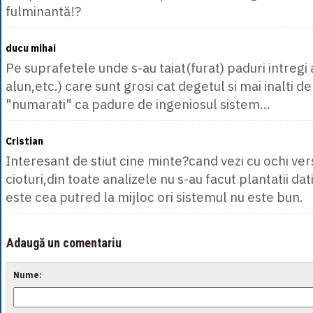
fulminantă!?
ducu mihai
Pe suprafetele unde s-au taiat(furat) paduri intregi
alun,etc.) care sunt grosi cat degetul si mai inalti d
"numarati" ca padure de ingeniosul sistem...
Cristian
Interesant de stiut cine minte?cand vezi cu ochi ver
cioturi,din toate analizele nu s-au facut plantatii dat
este cea putred la mijloc ori sistemul nu este bun.
Adaugă un comentariu
Nume: