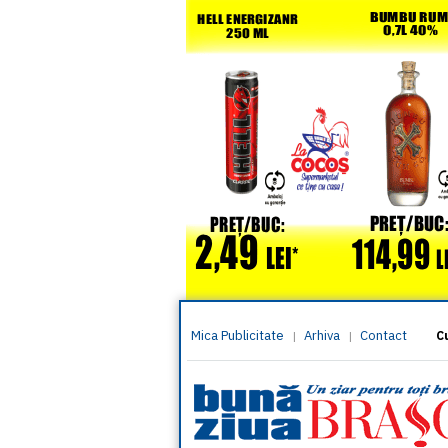
Mica Publicitate
Arhiva
Contact
|
|
C