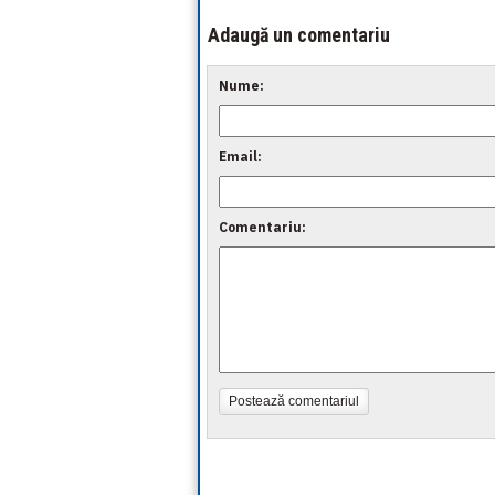
Adaugă un comentariu
Nume:
Email:
Comentariu:
Postează comentariul