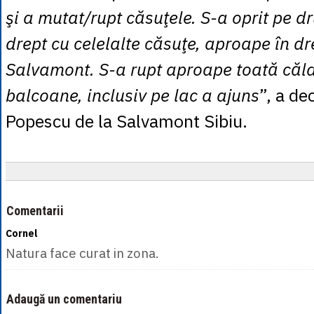
şi a mutat/rupt căsuţele. S-a oprit pe d
drept cu celelalte căsuţe, aproape în d
Salvamont. S-a rupt aproape toată căl
balcoane, inclusiv pe lac a ajuns
”, a de
Popescu de la Salvamont Sibiu.
Comentarii
Cornel
Natura face curat in zona.
Adaugă un comentariu