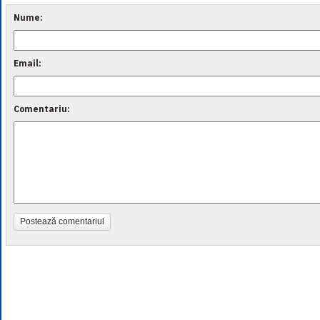
Nume:
Email:
Comentariu:
Postează comentariul