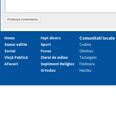
Postează comentariul
Comunitati locale
Home
Fapt divers
Sumar editie
Sport
Codlea
Social
Focus
Ghimbav
Viață Publică
Ziarul de mâine
Tarlungeni
Afaceri
Supliment Religios
Feldioara
Ortodox
Halchiu