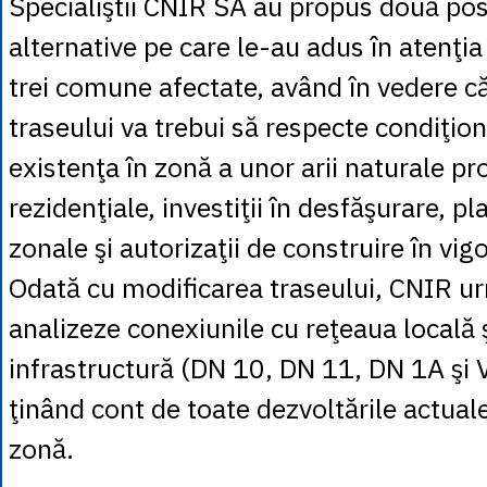
Specialiştii CNIR SA au propus două posi
alternative pe care le-au adus în atenţia 
trei comune afectate, având în vedere că
traseului va trebui să respecte condiţio
existenţa în zonă a unor arii naturale pr
rezidenţiale, investiţii în desfăşurare, pl
zonale şi autorizaţii de construire în vig
Odată cu modificarea traseului, CNIR u
analizeze conexiunile cu reţeaua locală 
infrastructură (DN 10, DN 11, DN 1A şi V
ţinând cont de toate dezvoltările actuale 
zonă.