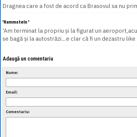
Dragnea care a fost de acord ca Brasovul sa nu prim
'Rammstein '
'Am terminat la propriu și la figurat un aeroport,
se bagă și la autostrăzi...e clar că fi un dezastru like
Adaugă un comentariu
Nume:
Email:
Comentariu: