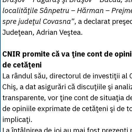
localităţile Sânpetru – Hărman – Prejm
spre judeţul Covasna”
, a declarat preşe
Judeţean, Adrian Veştea.
CNIR promite că va ţine cont de opin
de cetăţeni
La rândul său, directorul de investiţii a
Chiş, a dat asigurări că discuţiile şi anali
transparente, vor ţine cont de situaţia de
de opiniile exprimate de cetăţeni şi de to
implicaţi.
La întâlnirea de joi au mai fost prezenţi 