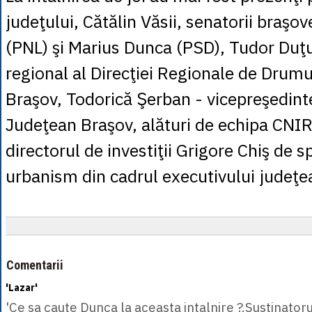
judeţului, Cătălin Văsii, senatorii braşov
(PNL) şi Marius Dunca (PSD), Tudor Duţu
regional al Direcţiei Regionale de Drumur
Braşov, Todorică Şerban - vicepreşedinte
Judeţean Braşov, alături de echipa CNI
directorul de investiţii Grigore Chiş de sp
urbanism din cadrul executivului judeţe
Comentarii
'Lazar'
'Ce sa caute Dunca la aceasta intalnire ?.Sustinatoru