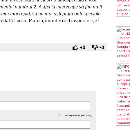
mentul numărul 2. Astfel la intervenţie să fim mult
venim mai rapid, să nu mai aşteptăm autospeciale
 citată Lucian Marciu, împuternicit inspector şef
+0
-0
(nu va aparea pe site)