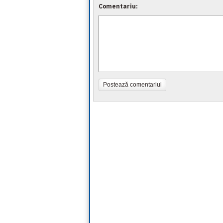
Comentariu:
Postează comentariul