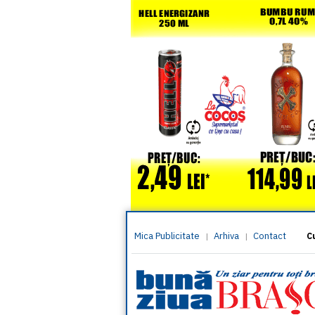
Mica Publicitate
Arhiva
Contact
|
|
C