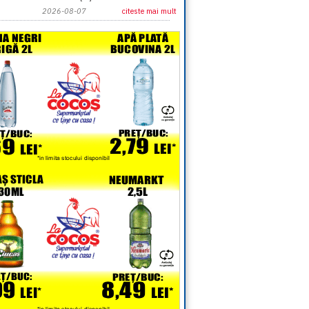
2026-08-07
citeste mai mult