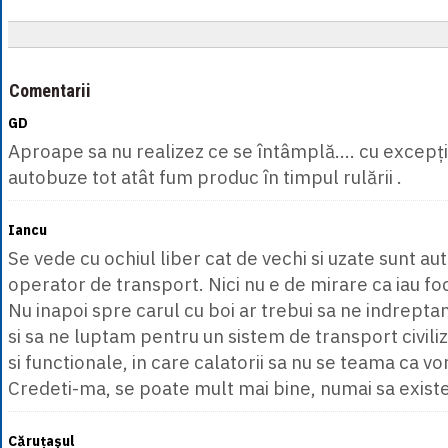
Comentarii
GD
Aproape sa nu realizez ce se întâmplă.... cu excepția
autobuze tot atât fum produc în timpul rulării .
Iancu
Se vede cu ochiul liber cat de vechi si uzate sunt a
operator de transport. Nici nu e de mirare ca iau fo
Nu inapoi spre carul cu boi ar trebui sa ne indreptam
si sa ne luptam pentru un sistem de transport civili
si functionale, in care calatorii sa nu se teama ca vor
Credeti-ma, se poate mult mai bine, numai sa existe
Căruțașul