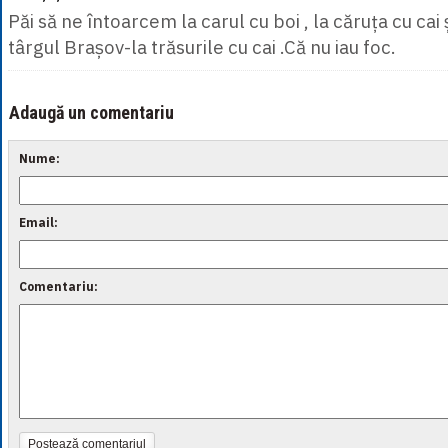
Păi să ne întoarcem la carul cu boi , la căruța cu cai ș
târgul Brașov-la trăsurile cu cai .Că nu iau foc.
Adaugă un comentariu
Nume:
Email:
Comentariu:
Postează comentariul