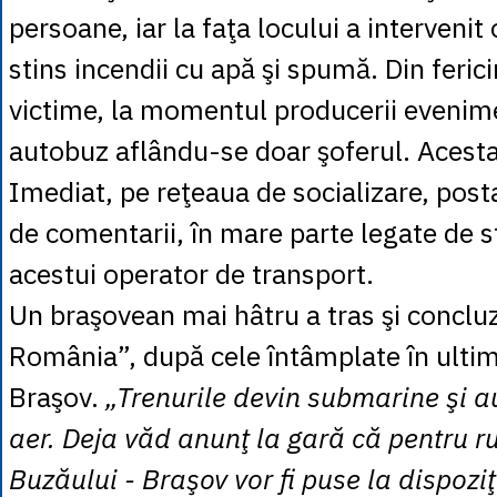
persoane, iar la faţa locului a intervenit
stins incendii cu apă şi spumă. Din ferici
victime, la momentul producerii evenime
autobuz aflându-se doar şoferul. Acesta 
Imediat, pe reţeaua de socializare, post
de comentarii, în mare parte legate de s
acestui operator de transport.
Un braşovean mai hâtru a tras şi concluz
România”, după cele întâmplate în ultim
Braşov.
„Trenurile devin submarine şi a
aer. Deja văd anunţ la gară că pentru r
Buzăului - Braşov vor fi puse la dispoziţ