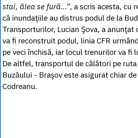
stai, ălea se fură...”
, a scris acesta, cu r
că inundaţiile au distrus podul de la Budi
Transporturilor, Lucian Şova, a anunţat 
va fi reconstruit podul, linia CFR urmân
pe veci închisă, iar locul trenurilor va fi
De altfel, transportul de călători pe rut
Buzăului - Braşov este asigurat chiar d
Codreanu.