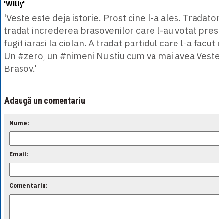
'Willy'
'Veste este deja istorie. Prost cine l-a ales. Tradat
tradat increderea brasovenilor care l-au votat prese
fugit iarasi la ciolan. A tradat partidul care l-a facut
Un #zero, un #nimeni Nu stiu cum va mai avea Veste
Brasov.'
Adaugă un comentariu
Nume:
Email:
Comentariu: