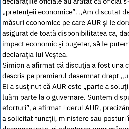
declaraţiile oficiale au arătat că oficial 
„pretenţeii economice”. „Am discutat de
măsuri economice pe care AUR şi le dor
asigurat de toată disponibilitatea ca, d
impact economic şi bugetar, să le putem 
declaraţia lui Veştea.
Simion a afirmat că discuţia a fost una c
descris pe premierul desemnat drept „u
El a susţinut că AUR este „parte a soluţ
luăm parte la o guvernare. Suntem disp
eforturi”, a afirmat liderul AUR, precizâ
a solicitat funcţii, ministere sau posturi î
deconcentrate, ci adoptarea unor măsuri