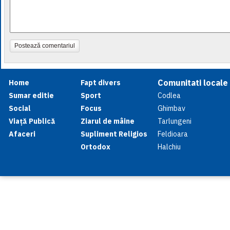
Postează comentariul
Comunitati locale
Home
Fapt divers
Sumar editie
Sport
Codlea
Social
Focus
Ghimbav
Viață Publică
Ziarul de mâine
Tarlungeni
Afaceri
Supliment Religios
Feldioara
Ortodox
Halchiu