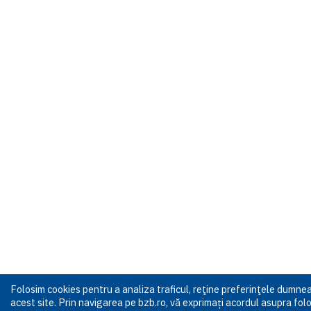
Folosim cookies pentru a analiza traficul, reţine preferinţele dumn
acest site. Prin navigarea pe bzb.ro, vă exprimați acordul asupra folos