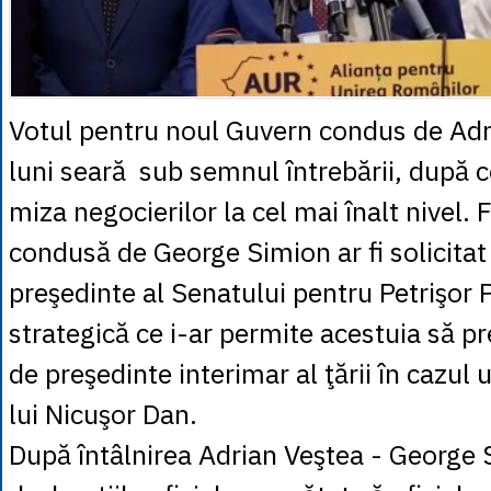
Votul pentru noul Guvern condus de Adr
luni seară sub semnul întrebării, după ce
miza negocierilor la cel mai înalt nivel.
condusă de George Simion ar fi solicitat
preşedinte al Senatului pentru Petrişor P
strategică ce i-ar permite acestuia să pr
de preşedinte interimar al ţării în cazul
lui Nicuşor Dan.
După întâlnirea Adrian Veştea - George 