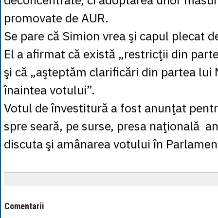
promovate de AUR.
Se pare că Simion vrea şi capul plecat d
El a afirmat că există „restricţii din par
şi că „aşteptăm clarificări din partea lui
înaintea votului”.
Votul de învestitură a fost anunţat pent
spre seară, pe surse, presa naţională a
discuta şi amânarea votului în Parlament
Comentarii