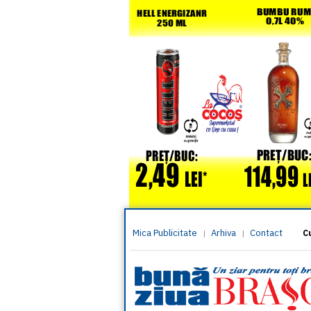
Mica Publicitate
Arhiva
Contact
|
|
C