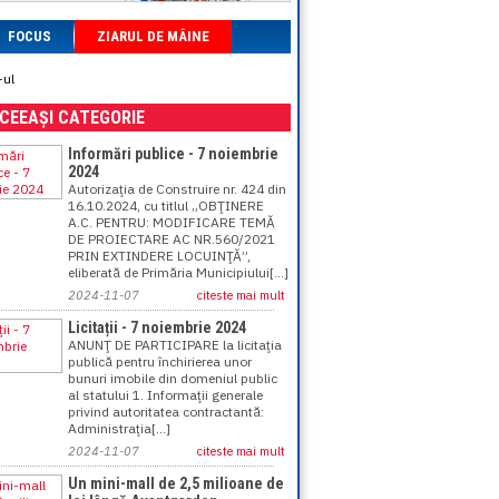
FOCUS
ZIARUL DE MÂINE
-ul
ACEEAȘI CATEGORIE
Informări publice - 7 noiembrie
2024
Autorizaţia de Construire nr. 424 din
16.10.2024, cu titlul „OBŢINERE
A.C. PENTRU: MODIFICARE TEMĂ
DE PROIECTARE AC NR.560/2021
PRIN EXTINDERE LOCUINŢĂ”,
eliberată de Primăria Municipiului[...]
2024-11-07
citeste mai mult
Licitații - 7 noiembrie 2024
ANUNŢ DE PARTICIPARE la licitaţia
publică pentru închirierea unor
bunuri imobile din domeniul public
al statului 1. Informaţii generale
privind autoritatea contractantă:
Administraţia[...]
2024-11-07
citeste mai mult
Un mini-mall de 2,5 milioane de