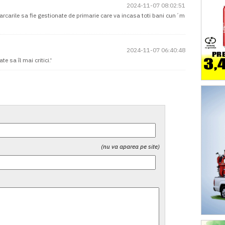
2024-11-07 08:02:51
arcarile sa fie gestionate de primarie care va incasa toti bani cun´m
2024-11-07 06:40:48
te sa îl mai critici.'
(nu va aparea pe site)