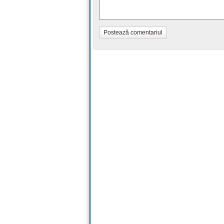
Postează comentariul