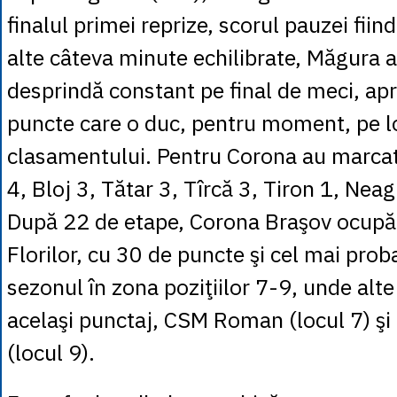
finalul primei reprize, scorul pauzei fi
alte câteva minute echilibrate, Măgura a
desprindă constant pe final de meci, apro
puncte care o duc, pentru moment, pe loc
clasamentului. Pentru Corona au marcat
4, Bloj 3, Tătar 3, Tîrcă 3, Tiron 1, Nea
După 22 de etape, Corona Braşov ocupă l
Florilor, cu 30 de puncte şi cel mai prob
sezonul în zona poziţiilor 7-9, unde alt
acelaşi punctaj, CSM Roman (locul 7) şi
(locul 9).