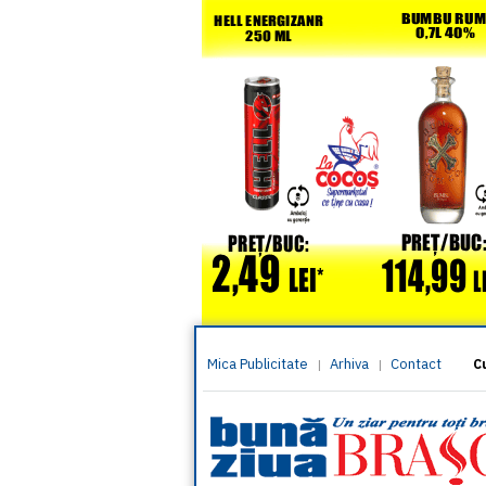
Mica Publicitate
Arhiva
Contact
|
|
C