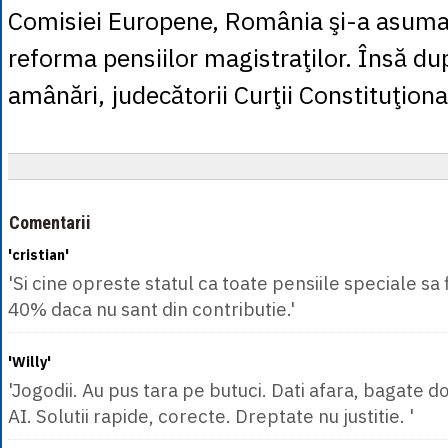
Comisiei Europene, România şi-a asuma
reforma pensiilor magistraţilor. Însă d
amânări, judecătorii Curţii Constituţiona
Comentarii
'cristian'
'Si cine opreste statul ca toate pensiile speciale sa 
40% daca nu sant din contributie.'
'Willy'
'Jogodii. Au pus tara pe butuci. Dati afara, bagate d
AI. Solutii rapide, corecte. Dreptate nu justitie. '