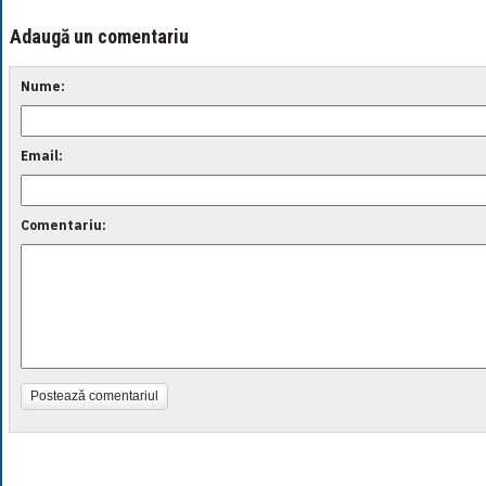
Adaugă un comentariu
Nume:
Email:
Comentariu:
Postează comentariul