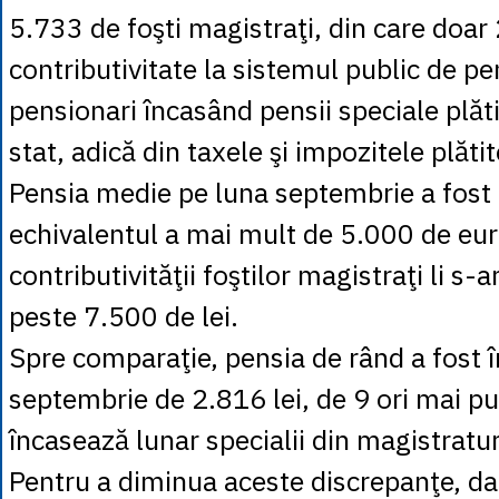
5.733 de foşti magistraţi, din care doar
contributivitate la sistemul public de pe
pensionari încasând pensii speciale plăt
stat, adică din taxele şi impozitele plătit
Pensia medie pe luna septembrie a fost 
echivalentul a mai mult de 5.000 de euro
contributivităţii foştilor magistraţi li s-a
peste 7.500 de lei.
Spre comparaţie, pensia de rând a fost î
septembrie de 2.816 lei, de 9 ori mai pu
încasează lunar specialii din magistratu
Pentru a diminua aceste discrepanţe, dar 