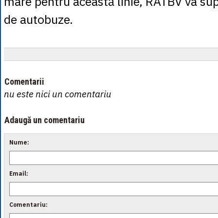
mare pentru această linie, RATBV va s
de autobuze.
Comentarii
nu este nici un comentariu
Adaugă un comentariu
Nume:
Email:
Comentariu: