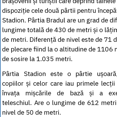
brașovenii și turiștii care deprind tainele
dispoziție cele două pârtii pentru începăt
Stadion. Pârtia Bradul are un grad de dif
lungime totală de 430 de metri și o lăț
de metri. Diferență de nivel este de 71 
de plecare fiind la o altitudine de 1106 
de sosire la 1.035 metri.
Pârtia Stadion este o pârtie ușoară,
copiilor și celor care iau primele lecți
învața mișcările de bază și a ex
teleschiul. Are o lungime de 612 metri 
nivel de 50 de metri.