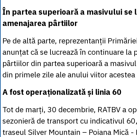
În partea superioară a masivului se 
amenajarea pârtiilor
Pe de altă parte, reprezentanții Primărie
anunțat că se lucrează în continuare la 
pârtiilor din partea superioară a masivulu
din primele zile ale anului viitor acestea
A fost operaționalizată și linia 60
Tot de marți, 30 decembrie, RATBV a ope
sezonieră de transport cu indicativul 60,
traseul Silver Mountain – Poiana Mică -