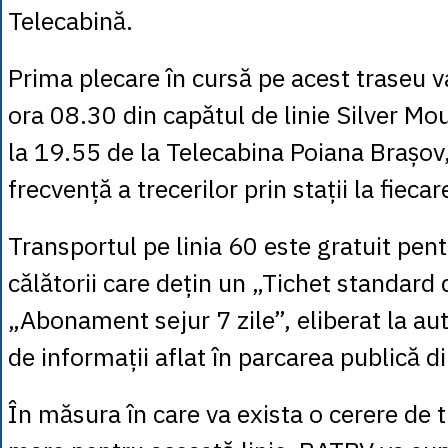
Telecabină.
Prima plecare în cursă pe acest traseu va
ora 08.30 din capătul de linie Silver Mou
la 19.55 de la Telecabina Poiana Brașov
frecvență a trecerilor prin stații la fiec
Transportul pe linia 60 este gratuit pent
călătorii care dețin un „Tichet standard
„Abonament sejur 7 zile”, eliberat la au
de informații aflat în parcarea publică d
În măsura în care va exista o cerere de 