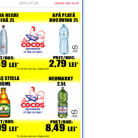
2026-07-02
citeste mai mult