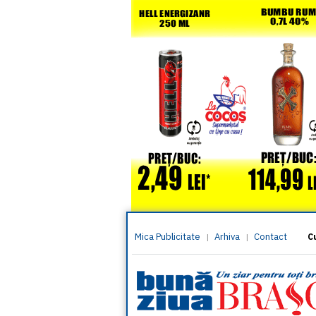
Mica Publicitate
Arhiva
Contact
|
|
C