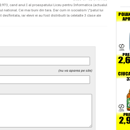
n 1973, cand anul I al proaspatului Liceu pentru Informatica (actualul
pul national. Cei mai buni din tara. Dar cum in socialism \"patul lui
esfiintata, iar elevii ei au fost distribuiti la celelalte 3 clase ale
(nu va aparea pe site)