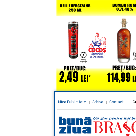
Mica Publicitate
Arhiva
Contact
|
|
C