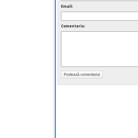
Email:
Comentariu:
Postează comentariul