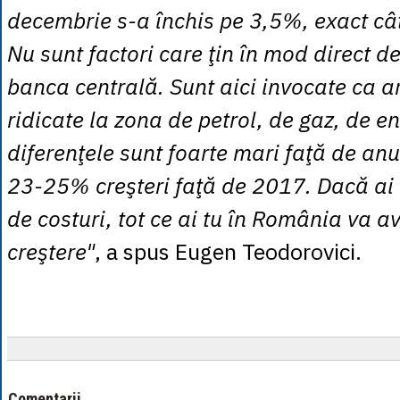
decembrie s-a închis pe 3,5%, exact câ
Nu sunt factori care ţin în mod direct 
banca centrală. Sunt aici invocate ca a
ridicate la zona de petrol, de gaz, de en
diferenţele sunt foarte mari faţă de anul
23-25% creşteri faţă de 2017. Dacă ai a
de costuri, tot ce ai tu în România va a
creştere"
, a spus Eugen Teodorovici.
Comentarii