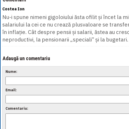
Costea Ion
Nu-i spune nimeni gigoloiului ăsta ofilit și încet la 
salariului la cei ce nu crează plusvaloare se transfe
în inflație. Cât despre pensii și salarii, ăstea au cresc
neproductivi, la pensionarii „speciali” și la bugetari.
Adaugă un comentariu
Nume:
Email:
Comentariu: