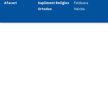
Afaceri
Supliment Religios
Feldioara
Ortodox
Halchiu