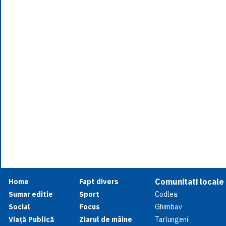
Comunitati locale
Home
Fapt divers
Sumar editie
Sport
Codlea
Social
Focus
Ghimbav
Viață Publică
Ziarul de mâine
Tarlungeni