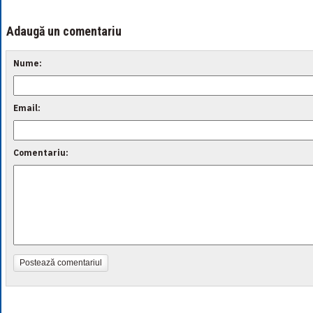
Adaugă un comentariu
Nume:
Email:
Comentariu:
Postează comentariul