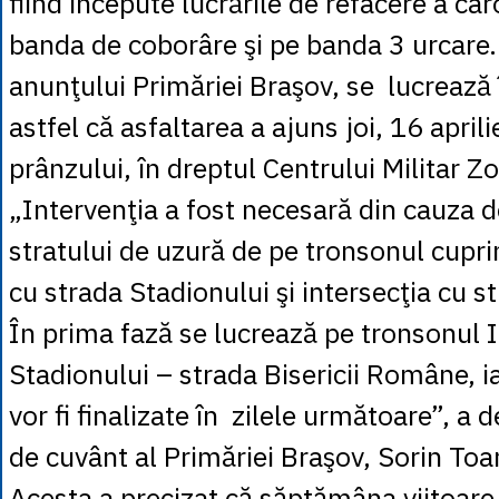
fiind începute lucrările de refacere a ca
banda de coborâre şi pe banda 3 urcare.
anunţului Primăriei Braşov, se lucrează 
astfel că asfaltarea a ajuns joi, 16 aprilie
prânzului, în dreptul Centrului Militar Z
„Intervenţia a fost necesară din cauza de
stratului de uzură de pe tronsonul cuprin
cu strada Stadionului şi intersecţia cu s
În prima fază se lucrează pe tronsonul I
Stadionului – strada Bisericii Române, ia
vor fi finalizate în zilele următoare”, a 
de cuvânt al Primăriei Braşov, Sorin Toa
Acesta a precizat că săptămâna viitoare 