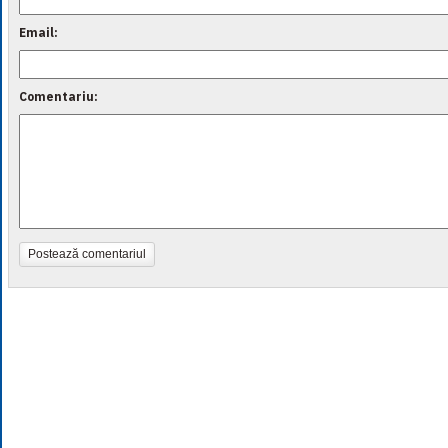
Email:
Comentariu:
Postează comentariul