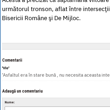
următorul tronson, aflat între intersecţii
Bisericii Române şi De Mijloc.
Comentarii
'Vio'
'Asfaltul era în stare bună , nu necesita aceasta int
Adaugă un comentariu
Nume: