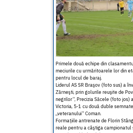
Primele două echipe din clasamentul
meciurile cu urmăritoarele lor din e
pentru locul de baraj.
Liderul AS SR Braşov (foto sus) a înv
Zărneşti, prin golurile reuşite de Pov
negrilor”, Precizia Săcele (foto jos)
Victoria, 5-1 cu două duble semnate 
„veteranului” Coman.
Formaţiile antrenate de Florin Stâng
reale pentru a câştiga campionatul 