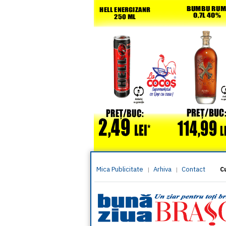
Mica Publicitate
Arhiva
Contact
|
|
C