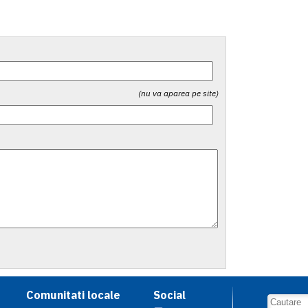
(nu va aparea pe site)
Comunitati locale
Social