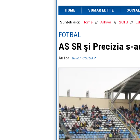
HOME
SUMAR EDITIE
SOCIAL
Sunteti aici:
Home
//
Arhiva
//
2018
//
Ed
FOTBAL
AS SR şi Precizia s-a
Autor:
Iulian CUIBAR