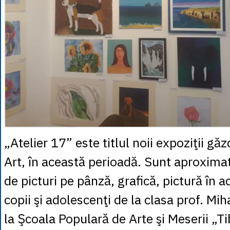
„Atelier 17” este titlul noii expoziţii gă
Art, în această perioadă. Sunt aproximat
de picturi pe pânză, grafică, pictură în a
copii şi adolescenţi de la clasa prof. Mi
la Şcoala Populară de Arte şi Meserii „Ti