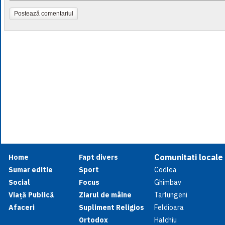
Postează comentariul
Comunitati locale
Home
Fapt divers
Sumar editie
Sport
Codlea
Social
Focus
Ghimbav
Viață Publică
Ziarul de mâine
Tarlungeni
Afaceri
Supliment Religios
Feldioara
Ortodox
Halchiu