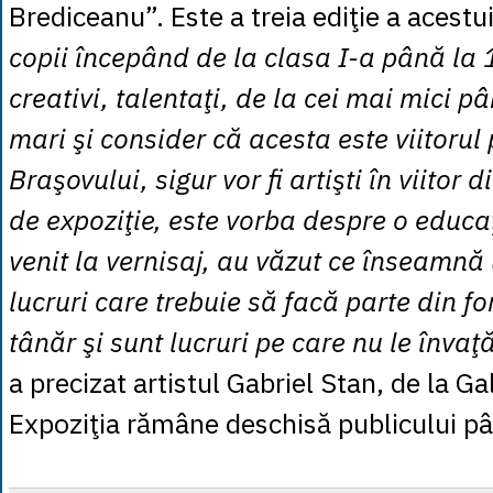
Brediceanu”. Este a treia ediţie a acestu
copii începând de la clasa I-a până la 1
creativi, talentaţi, de la cei mai mici p
mari şi consider că acesta este viitorul 
Braşovului, sigur vor fi artişti în viitor d
de expoziţie, este vorba despre o educaţ
venit la vernisaj, au văzut ce înseamnă 
lucruri care trebuie să facă parte din f
tânăr şi sunt lucruri pe care nu le învaţ
a precizat artistul Gabriel Stan, de la Ga
Expoziţia rămâne deschisă publicului pân