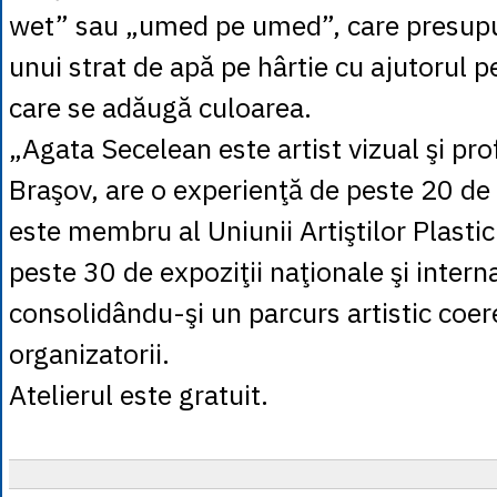
wet” sau „umed pe umed”, care presupu
unui strat de apă pe hârtie cu ajutorul p
care se adăugă culoarea.
„Agata Secelean este artist vizual şi pro
Braşov, are o experienţă de peste 20 de a
este membru al Uniunii Artiştilor Plastici 
peste 30 de expoziţii naţionale şi intern
consolidându-şi un parcurs artistic coer
organizatorii.
Atelierul este gratuit.