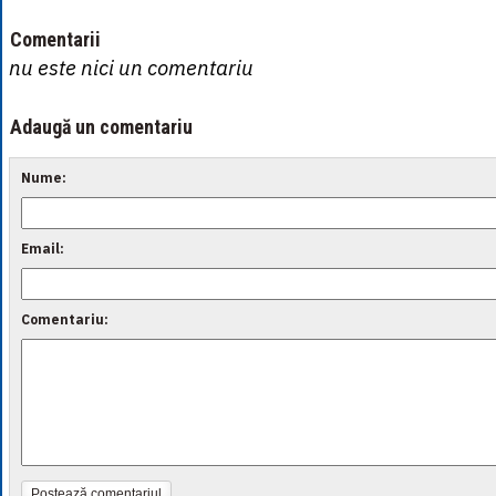
Comentarii
nu este nici un comentariu
Adaugă un comentariu
Nume:
Email:
Comentariu:
Postează comentariul