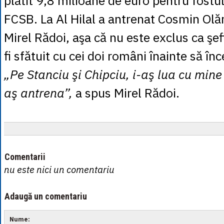
plătit 9,8 milioane de euro pentru fostul
FCSB. La Al Hilal a antrenat Cosmin Olăr
Mirel Rădoi, aşa că nu este exclus ca şef
fi sfătuit cu cei doi români înainte să înc
„Pe Stanciu şi Chipciu, i-aş lua cu mine
aş antrena”,
a spus Mirel Rădoi.
Comentarii
nu este nici un comentariu
Adaugă un comentariu
Nume: