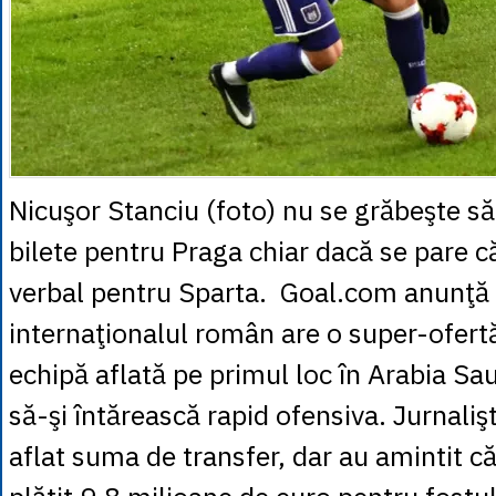
Nicuşor Stanciu (foto) nu se grăbeşte s
bilete pentru Praga chiar dacă se pare c
verbal pentru Sparta. Goal.com anunţă
internaţionalul român are o super-ofertă
echipă aflată pe primul loc în Arabia Sau
să-şi întărească rapid ofensiva. Jurnalişt
aflat suma de transfer, dar au amintit c