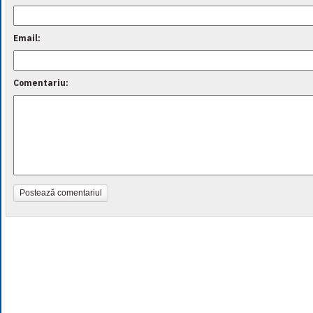
Email:
Comentariu:
Postează comentariul