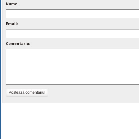
Nume:
Email:
Comentariu:
Postează comentariul