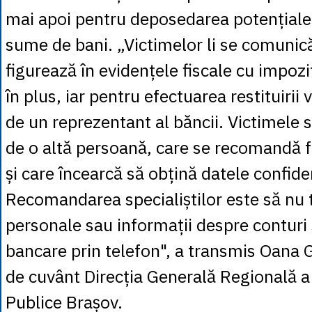
mai apoi pentru deposedarea potențiale
sume de bani. „Victimelor li se comunică
figurează în evidențele fiscale cu impozit
în plus, iar pentru efectuarea restituirii v
de un reprezentant al băncii. Victimele 
de o altă persoană, care se recomandă 
și care încearcă să obțină datele confide
Recomandarea specialiștilor este să nu 
personale sau informații despre conturi 
bancare prin telefon", a transmis Oana 
de cuvânt Direcția Generală Regională a
Publice Brașov.