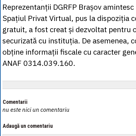
Reprezentanții DGRFP Brașov amintesc c
Spațiul Privat Virtual, pus la dispoziția c
gratuit, a fost creat și dezvoltat pentru
securizată cu instituția. De asemenea, co
obține informații fiscale cu caracter gene
ANAF 0314.039.160.
Comentarii
nu este nici un comentariu
Adaugă un comentariu