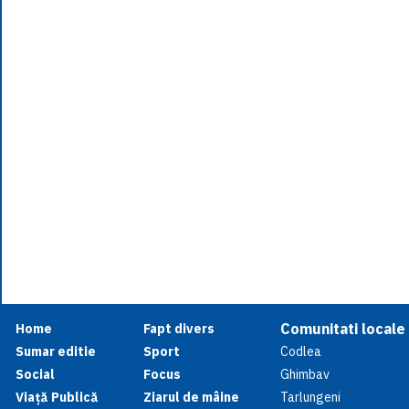
Comunitati locale
Home
Fapt divers
Sumar editie
Sport
Codlea
Social
Focus
Ghimbav
Viață Publică
Ziarul de mâine
Tarlungeni