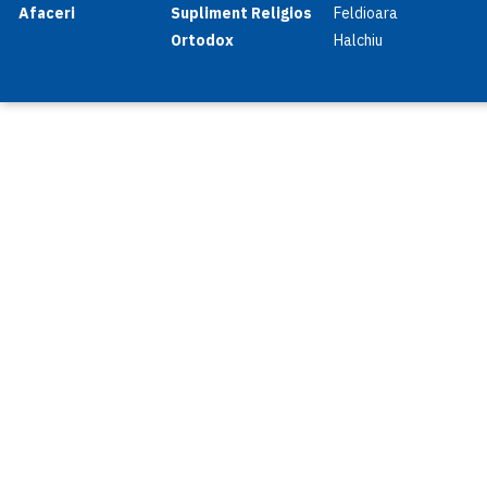
Afaceri
Supliment Religios
Feldioara
Ortodox
Halchiu