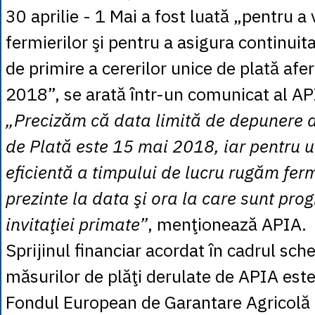
30 aprilie - 1 Mai a fost luată „pentru a v
fermierilor şi pentru a asigura continuit
de primire a cererilor unice de plată af
2018”, se arată într-un comunicat al AP
„Precizăm că data limită de depunere a
de Plată este 15 mai 2018, iar pentru u
eficientă a timpului de lucru rugăm ferm
prezinte la data şi ora la care sunt pr
invitaţiei primate”
, menţionează APIA.
Sprijinul financiar acordat în cadrul sch
măsurilor de plăţi derulate de APIA este
Fondul European de Garantare Agricolă 