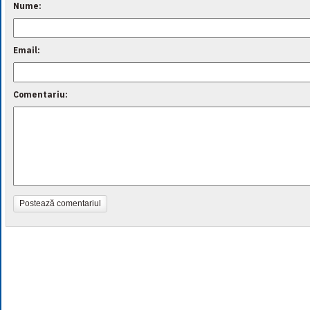
Nume:
Email:
Comentariu:
Postează comentariul