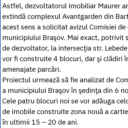
Astfel, dezvoltatorul imobiliar Maurer ar
extindă complexul Avantgarden din Bart
acest sens a solicitat avizul Comisiei de 
municipiului Braşov. Mai exact, potrivit s
de dezvoltator, la intersecţia str. Lebedei
vor fi construite 4 blocuri, dar şi clădiri î
amenajate parcări.
Proiectul urmează să fie analizat de Com
a municipiului Braşov în şedinţa din 6 n
Cele patru blocuri noi se vor adăuga ce
de imobile construite zona nouă a carti
în ultimii 15 – 20 de ani.