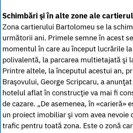
Schimbări şi în alte zone ale cartieru
Zona cartierului Bartolomeu se la schim
următorii ani. Primele semne în acest se
momentul în care au început lucrările la
polivalentă, la parcarea multietajată şi l
Printre altele, la începutul acestui an, p
Braşovului, George Scripcaru, a anunţat
hotelul aflat în construcţie va mai fi con
de cazare. „De asemenea, în «carieră» e
un proiect imobiliar şi vom avea nevoie 
trafic pentru toată zona. Este o zonă ca