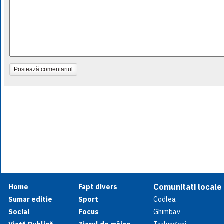
Postează comentariul
Comunitati locale
Home
Fapt divers
Sumar editie
Sport
Codlea
Social
Focus
Ghimbav