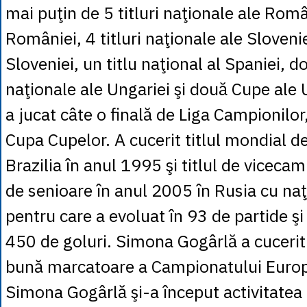
mai puţin de 5 titluri naţionale ale Româ
României, 4 titluri naţionale ale Slovenie
Sloveniei, un titlu naţional al Spaniei, do
naţionale ale Ungariei şi două Cupe ale 
a jucat câte o finală de Liga Campionilor
Cupa Cupelor. A cucerit titlul mondial de
Brazilia în anul 1995 şi titlul de vicec
de senioare în anul 2005 în Rusia cu na
pentru care a evoluat în 93 de partide ş
450 de goluri. Simona Gogârlă a cucerit 
bună marcatoare a Campionatului Euro
Simona Gogârlă şi-a început activitatea