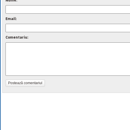
Nume:
Email:
Comentariu:
Postează comentariul