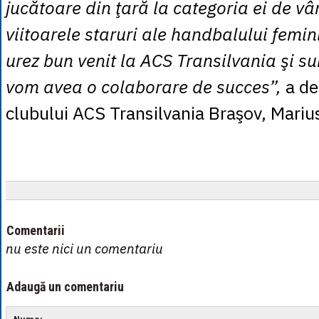
jucătoare din ţară la categoria ei de vâ
viitoarele staruri ale handbalului femi
urez bun venit la ACS Transilvania şi su
vom avea o colaborare de succes”,
a de
clubului ACS Transilvania Braşov, Marius
Comentarii
nu este nici un comentariu
Adaugă un comentariu