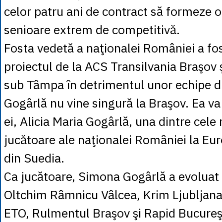
celor patru ani de contract să formeze o
senioare extrem de competitivă.
Fosta vedetă a naţionalei României a fo
proiectul de la ACS Transilvania Braşov ş
sub Tâmpa în detrimentul unor echipe di
Gogârlă nu vine singură la Braşov. Ea va f
ei, Alicia Maria Gogârlă, una dintre cele
jucătoare ale naţionalei României la E
din Suedia.
Ca jucătoare, Simona Gogârlă a evoluat l
Oltchim Râmnicu Vâlcea, Krim Ljubljana
ETO, Rulmentul Braşov şi Rapid Bucureşt